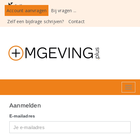
Account aanvragen
Bij vragen ...
Zelf een bijdrage schrijven?
Contact
Toggl
navig
Aanmelden
E-mailadres