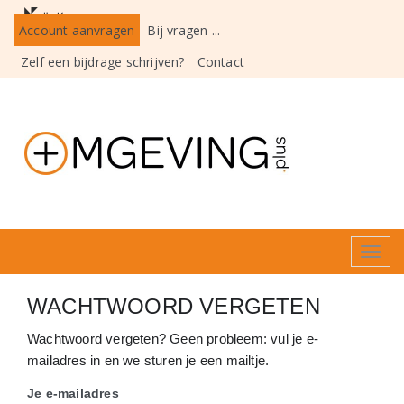
Account aanvragen
Bij vragen ...
Zelf een bijdrage schrijven?
Contact
Toggl
navig
WACHTWOORD VERGETEN
Wachtwoord vergeten? Geen probleem: vul je e-
mailadres in en we sturen je een mailtje.
Je e-mailadres